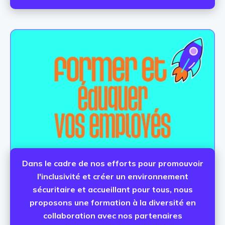
Dans le cadre de nos efforts pour promouvoir
l'inclusivité et créer un environnement
sécuritaire et accueillant pour tous, nous
proposons une formation à la diversité en
collaboration avec nos partenaires