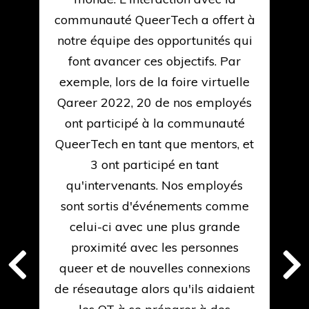
e
communauté QueerTech a offert à
notre équipe des opportunités qui
d
,
font avancer ces objectifs. Par
exemple, lors de la foire virtuelle
Qareer 2022, 20 de nos employés
ont participé à la communauté
QueerTech en tant que mentors, et
om
3 ont participé en tant
qu'intervenants. Nos employés
sont sortis d'événements comme
s
celui-ci avec une plus grande
proximité avec les personnes
ur
queer et de nouvelles connexions
ve
de réseautage alors qu'ils aidaient